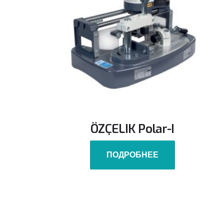
ÖZÇELIK Polar-I
ПОДРОБНЕЕ