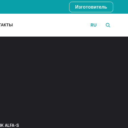
Изготовитель
ТАКТЫ
RU
IK ALFA-S