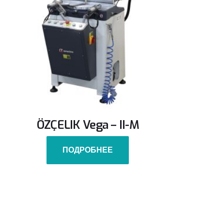
ÖZÇELIK Vega – II-M
ПОДРОБНЕЕ