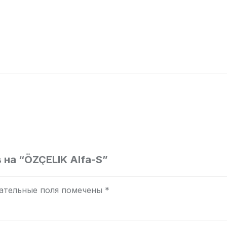
 на “ÖZÇELIK Alfa-S”
ательные поля помечены
*