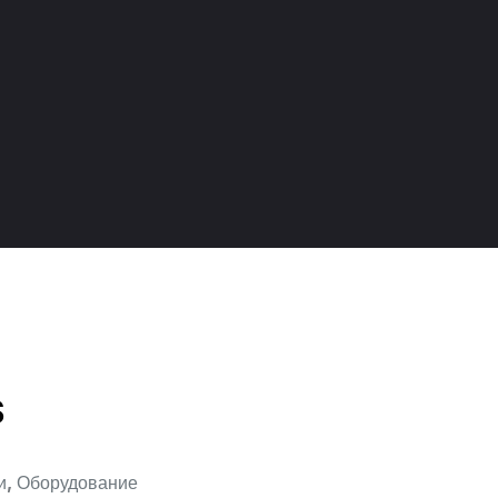
S
,
и
Оборудование