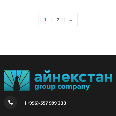
1
2
→
(+996)-557 999 333