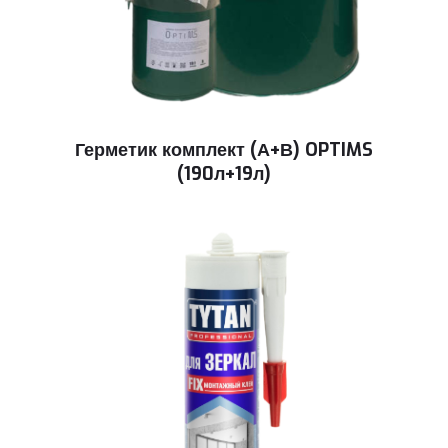
Герметик комплект (А+В) OPTIMS
(190л+19л)