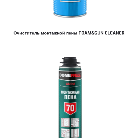
Очиститель монтажной пены FOAM&GUN CLEANER