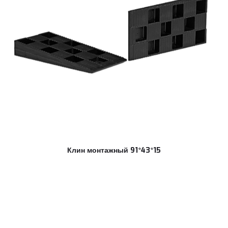
Клин монтажный 91*43*15