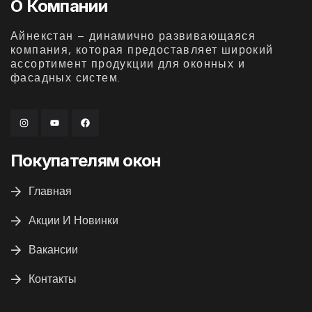
О Компании
Айнекстан – динамично развивающаяся
компания, которая предоставляет широкий
ассортимент продукции для оконных и
фасадных систем.
Покупателям окон
Главная
Акции И Новинки
Вакансии
Контакты