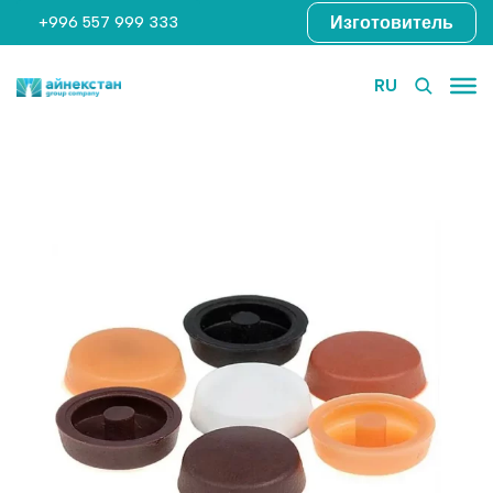
Изготовитель
+996 557 999 333
RU