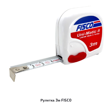
Рулетка 3м FISCO