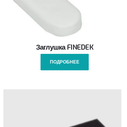
Заглушка FINEDEK
ПОДРОБНЕЕ