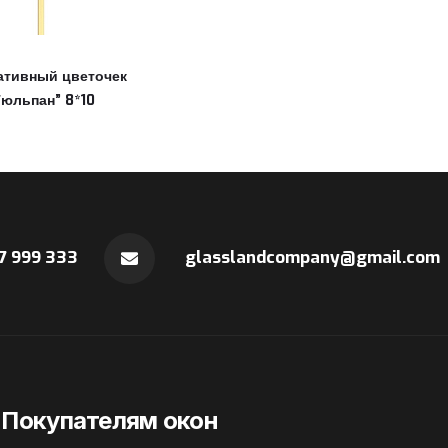
ативный цветочек
Тюльпан” 8*10
7 999 333
glasslandcompany@gmail.com
Покупателям окон