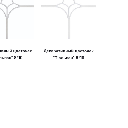
ивный цветочек
Декоративный цветочек
льпан” 8*10
“Тюльпан” 8*10