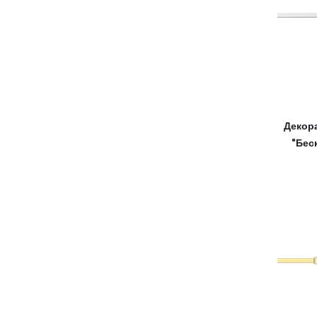
Декор
“Бес