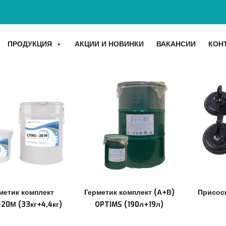
ПРОДУКЦИЯ
АКЦИИ И НОВИНКИ
ВАКАНСИИ
КОН
метик комплект
Герметик комплект (А+В)
Присоск
20М (33кг+4,4кг)
OPTIMS (190л+19л)