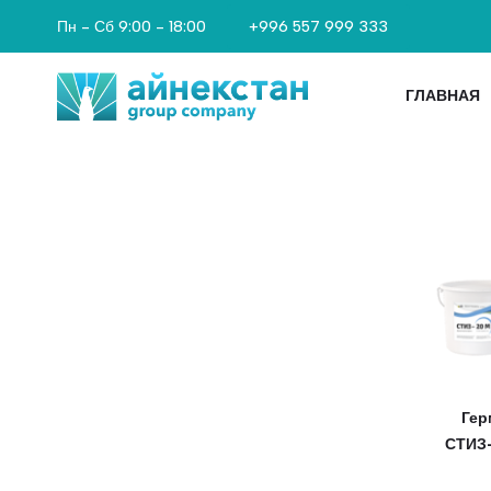
+996 557 999 333
Пн - Сб 9:00 - 18:00
ГЛАВНАЯ
Гер
СТИЗ-