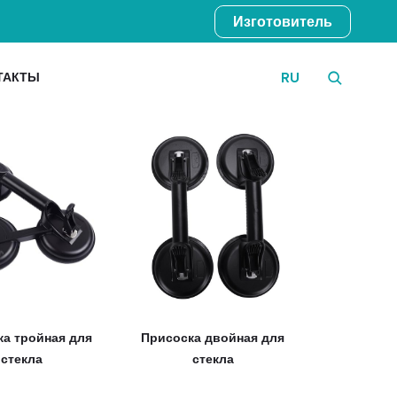
Изготовитель
ТАКТЫ
RU
а тройная для
Присоска двойная для
стекла
стекла