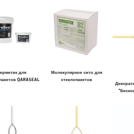
Герметик для
Молекулярное сито для
пакетов QARASEAL
стеклопакетов
Декорат
“Беско