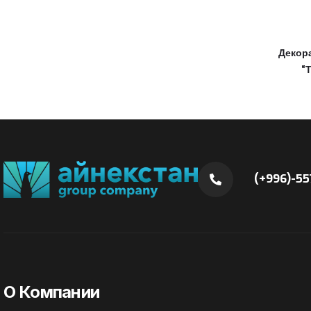
Декор
“
(+996)-55
О Компании