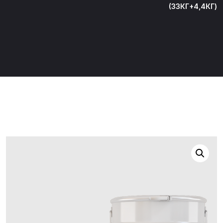
(33КГ+4,4КГ)