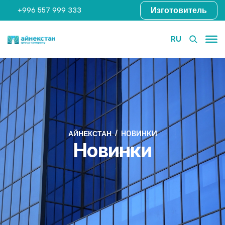
Изготовитель
+996 557 999 333
RU
НОВИНКИ
АЙНЕКСТАН
Новинки