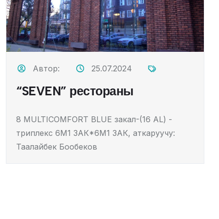
Автор:
25.07.2024
“SEVEN” рестораны
8 MULTICOMFORT BLUE закал-(16 AL) -
триплекс 6М1 ЗАК*6М1 ЗАК, аткаруучу:
Таалайбек Бообеков