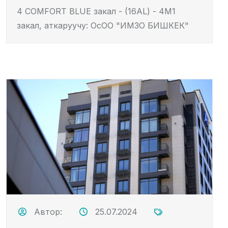
4 COMFORT BLUE закал - (16AL) - 4M1
закал, аткаруучу: ОсОО "ИМЗО БИШКЕК"
Автор:
25.07.2024